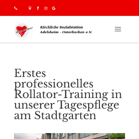





Erstes
professionelles
Rollator-Training in
unserer Tagespflege
am Stadtgarten