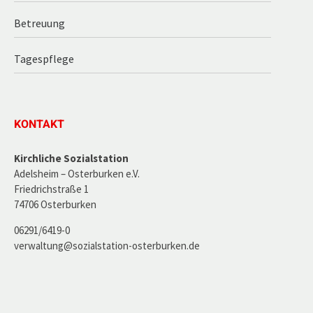
Betreuung
Tagespflege
KONTAKT
Kirchliche Sozialstation
Adelsheim – Osterburken e.V.
Friedrichstraße 1
74706 Osterburken
06291/6419-0
verwaltung@sozialstation-osterburken.de