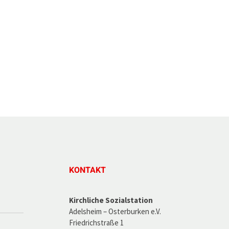
KONTAKT
Kirchliche Sozialstation
Adelsheim – Osterburken e.V.
Friedrichstraße 1