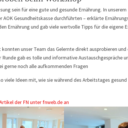
ösung sein für eine gute und gesunde Ernährung. In unsere
r AOK Gesundheitskasse durchführten – erklärte Ernährung
en Ernährung und gab viele wertvolle Tipps für die eigene 
konnten unser Team das Gelernte direkt ausprobieren und 
 Runde gab es tolle und informative Austauschgespräche u
ei gerne noch alle aufkommenden Fragen
o viele Ideen mit, wie sie während des Arbeitstages gesund
Artikel der FN unter fnweb.de an