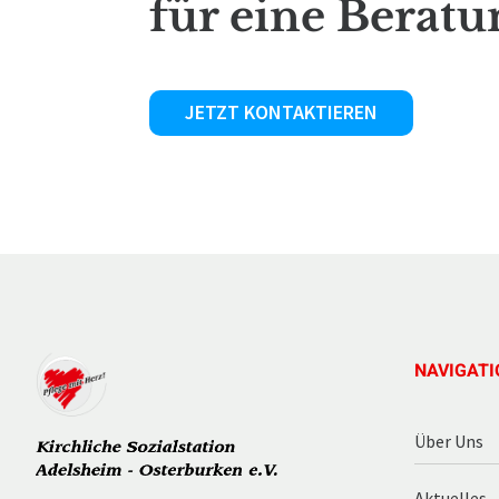
für eine Beratu
JETZT KONTAKTIEREN
NAVIGATI
Über Uns
Aktuelles