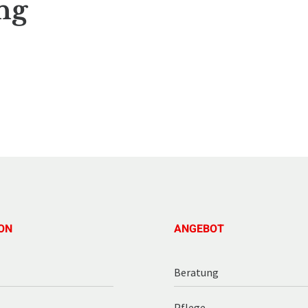
ng
ON
ANGEBOT
Beratung
Pflege