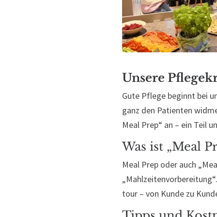
Unsere Pflegek
Gute Pflege beginnt bei u
ganz den Patienten widme
Meal Prep“ an – ein Teil 
Was ist „Meal P
Meal Prep oder auch „Meal
„Mahlzeitenvorbereitung“
tour – von Kunde zu Kunde
Tipps und Kos