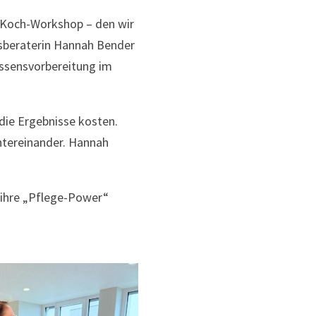
m Koch-Workshop – den wir
sberaterin Hannah Bender
Essensvorbereitung im
die Ergebnisse kosten.
ntereinander. Hannah
 ihre „Pflege-Power“