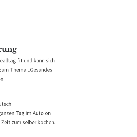
hrung
alltag fit und kann sich
p zum Thema „Gesundes
n.
utsch
 ganzen Tag im Auto on
 Zeit zum selber kochen.