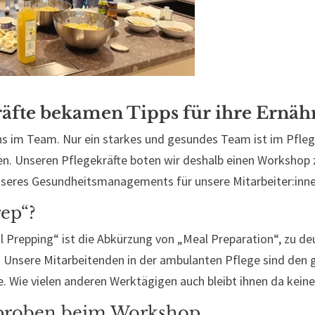
räfte bekamen Tipps für ihre Ernä
ns im Team. Nur ein starkes und gesundes Team ist im Pflege
n. Unseren Pflegekräfte boten wir deshalb einen Worksho
unseres Gesundheitsmanagements für unsere Mitarbeiter:inne
rep“?
 Prepping“ ist die Abkürzung von „Meal Preparation“, zu de
. Unsere Mitarbeitenden in der ambulanten Pflege sind den
. Wie vielen anderen Werktägigen auch bleibt ihnen da keine
tproben beim Workshop