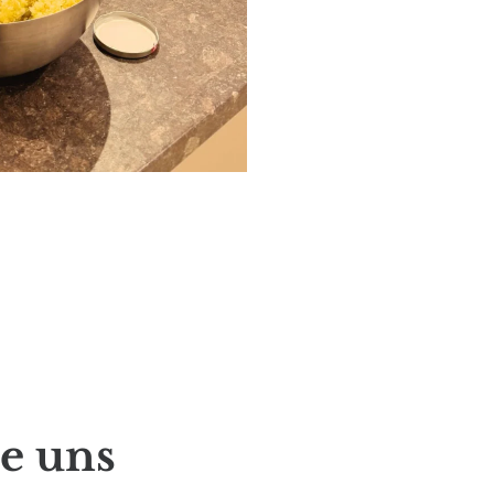
ie uns