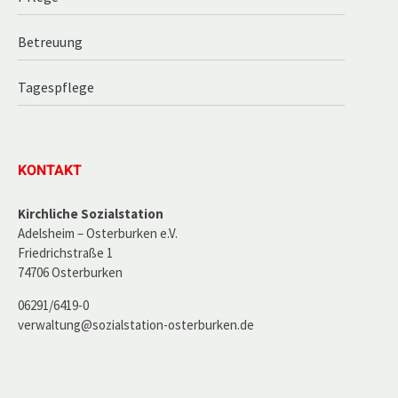
Betreuung
Tagespflege
KONTAKT
Kirchliche Sozialstation
Adelsheim – Osterburken e.V.
Friedrichstraße 1
74706 Osterburken
06291/6419-0
verwaltung@sozialstation-osterburken.de