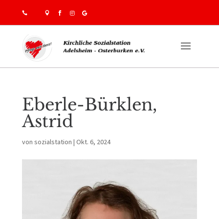





Eberle-Bürklen,
Astrid
von
sozialstation
|
Okt. 6, 2024