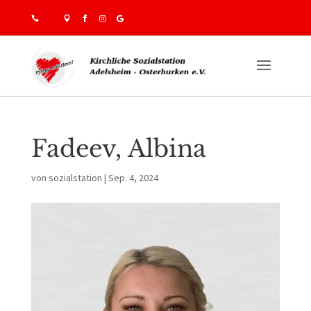





Fadeev, Albina
von
sozialstation
|
Sep. 4, 2024