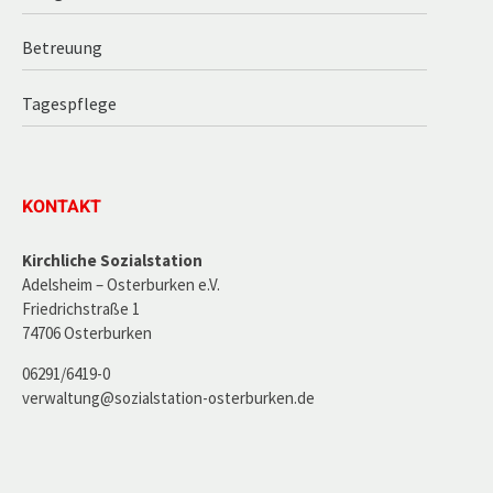
Betreuung
Tagespflege
KONTAKT
Kirchliche Sozialstation
Adelsheim – Osterburken e.V.
Friedrichstraße 1
74706 Osterburken
06291/6419-0
verwaltung@sozialstation-osterburken.de